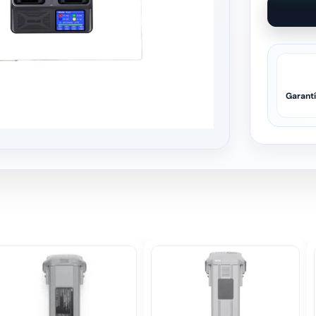
Garant