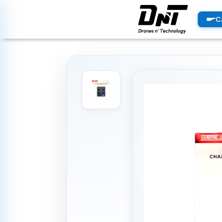
PRODUCTOS
C
productos destacados