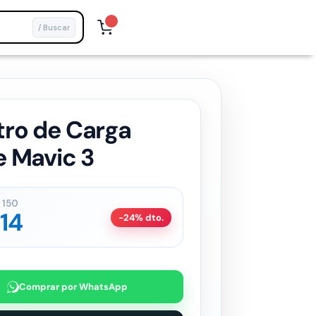
/ Buscar
ro de Carga
e Mavic 3
150
14
-24% dto.
Comprar por WhatsApp