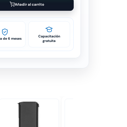
Añadir al carrito
Capacitación
ía de 6 meses
gratuita