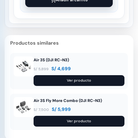
Productos similares
Air 3S (DJI RC-N3)
S/
4,699
S/
5,899
Ver producto
Air 3S Fly More Combo (DJI RC-N3)
S/
5,999
S/
7,500
Ver producto