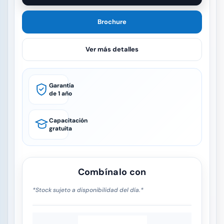
Brochure
Ver más detalles
Garantía
de 1 año
Capacitación
gratuita
Combínalo con
*Stock sujeto a disponibilidad del día.*