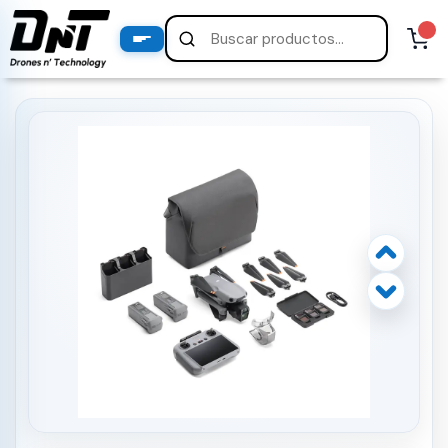
PRODUCTOS
productos destacados