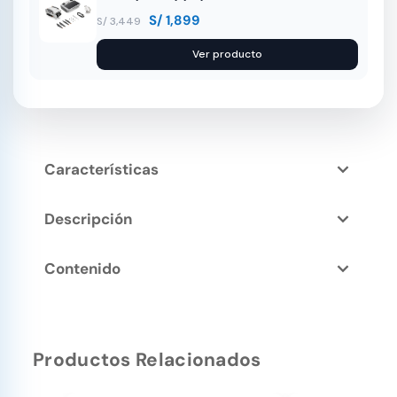
S/
1,899
S/
3,449
Ver producto
Características
Descripción
Contenido
Productos Relacionados