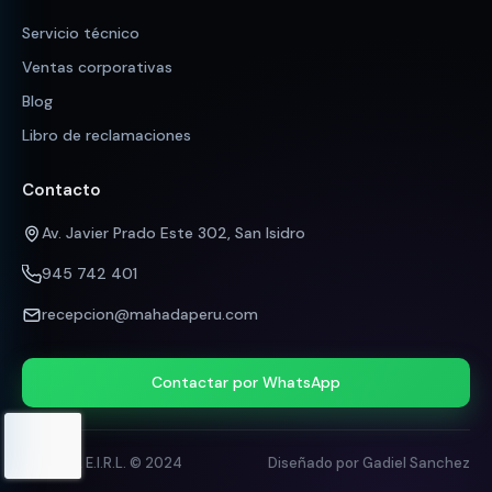
Servicio técnico
Ventas corporativas
Blog
Libro de reclamaciones
Contacto
Av. Javier Prado Este 302, San Isidro
945 742 401
recepcion@mahadaperu.com
Contactar por WhatsApp
MAHADA E.I.R.L. © 2024
Diseñado por Gadiel Sanchez