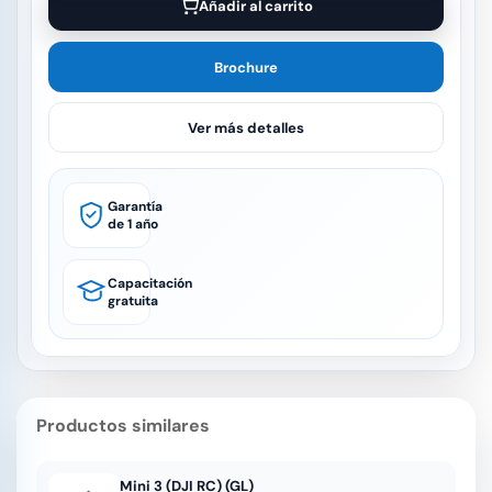
Añadir al carrito
Brochure
Ver más detalles
Garantía
de 1 año
Capacitación
gratuita
Productos similares
Mini 3 (DJI RC) (GL)