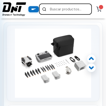
PRODUCTOS
productos destacados