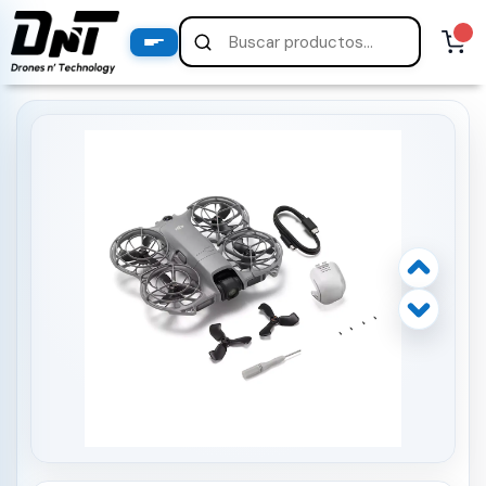
PRODUCTOS
productos destacados