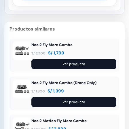
Productos similares
Neo 2 Fly More Combo
S/
1,799
S/
2,300
Ver producto
Neo 2 Fly More Combo (Drone Only)
S/
1,399
S/
1,800
Ver producto
Neo 2 Motion Fly More Combo