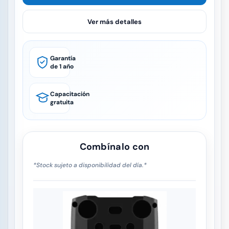
Ver más detalles
Garantía
de 1 año
Capacitación
gratuita
Combínalo con
*Stock sujeto a disponibilidad del día.*