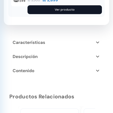
S/
2,899
S/
3,500
Ver producto
Características
Descripción
Contenido
Productos Relacionados