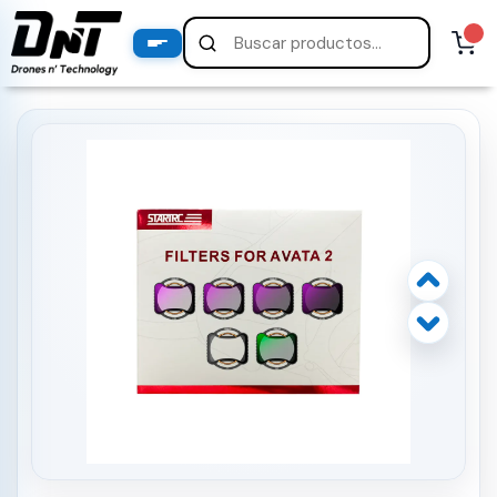
PRODUCTOS
productos destacados