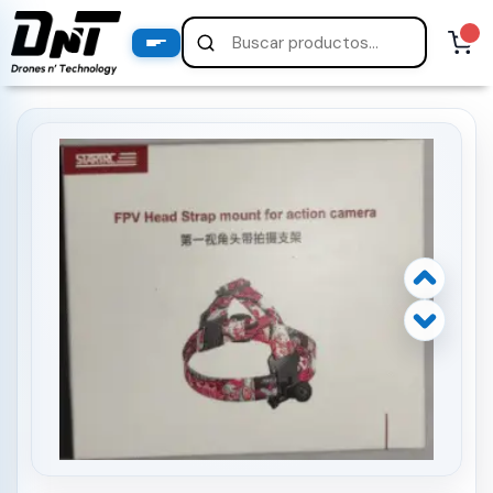
PRODUCTOS
productos destacados