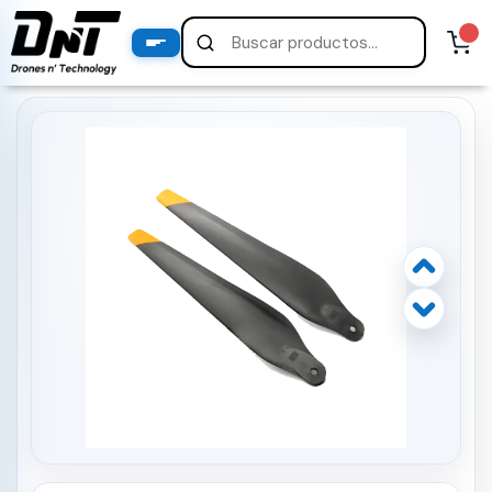
PRODUCTOS
productos destacados