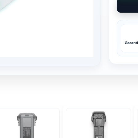
Garant