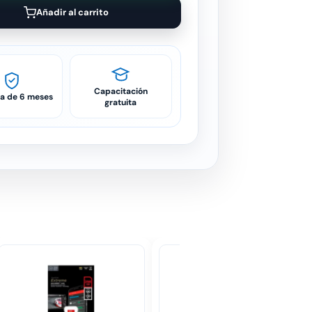
Añadir al carrito
Capacitación
ía de 6 meses
gratuita