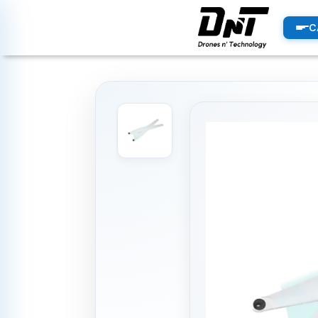
PRODUCTOS
C
productos destacados