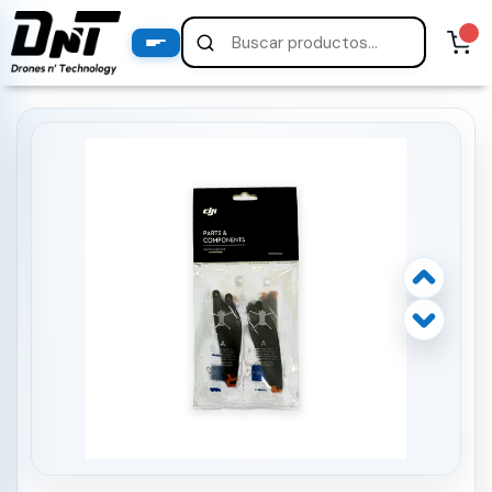
PRODUCTOS
productos destacados