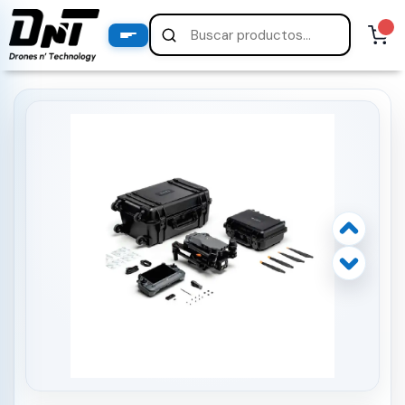
PRODUCTOS
productos destacados