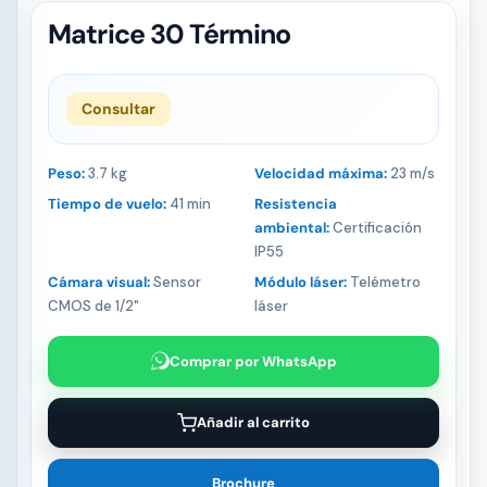
Matrice 30 Término
Consultar
Peso:
3.7 kg
Velocidad máxima:
23 m/s
Tiempo de vuelo:
41 min
Resistencia
ambiental:
Certificación
IP55
Cámara visual:
Sensor
Módulo láser:
Telémetro
CMOS de 1/2"
láser
Comprar por WhatsApp
Añadir al carrito
Brochure