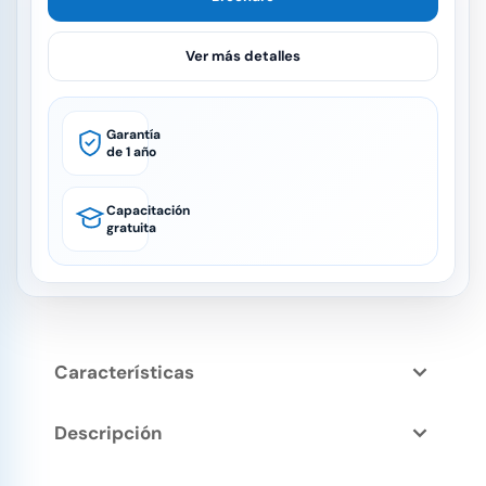
Ver más detalles
Garantía
de 1 año
Capacitación
gratuita
Características
Descripción