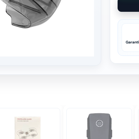
Garant