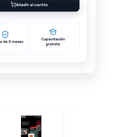
Añadir al carrito
Capacitación
ía de 6 meses
gratuita