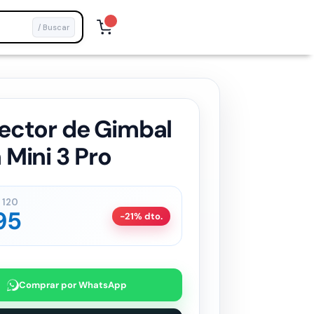
/ Buscar
ector de Gimbal
 Mini 3 Pro
120
95
-21% dto.
Comprar por WhatsApp