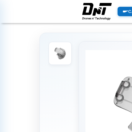
PRODUCTOS
C
productos destacados