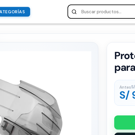
ATEGORÍAS
Prot
para
Antes
S/
S/