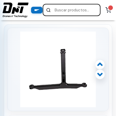
PRODUCTOS
productos destacados