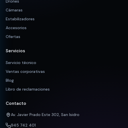
Drones
Cámaras
Estabilizadores
Accesorios
Ofertas
Servicios
Servicio técnico
Ventas corporativas
Blog
Libro de reclamaciones
Contacto
Av. Javier Prado Este 302, San Isidro
945 742 401