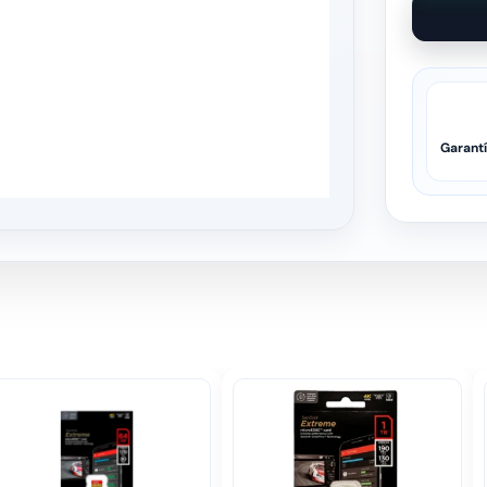
Garant