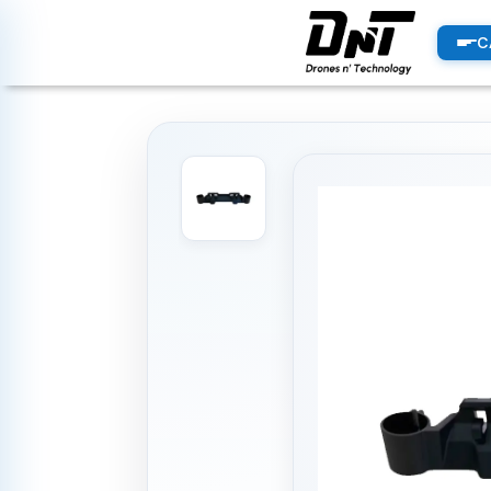
PRODUCTOS
C
productos destacados