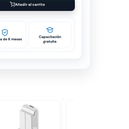
Añadir al carrito
Capacitación
ía de 6 meses
gratuita