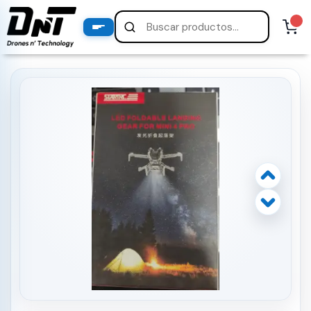
PRODUCTOS
productos destacados