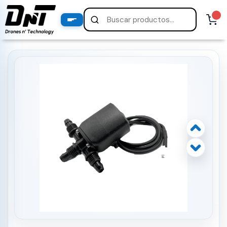
PRODUCTOS
productos destacados