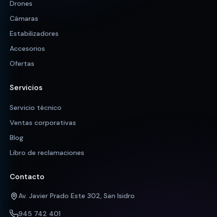
Drones
Cámaras
Estabilizadores
Accesorios
Ofertas
Servicios
Servicio técnico
Ventas corporativas
Blog
Libro de reclamaciones
Contacto
Av. Javier Prado Este 302, San Isidro
945 742 401