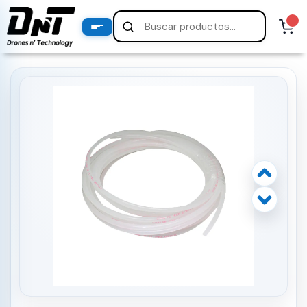
PRODUCTOS
productos destacados