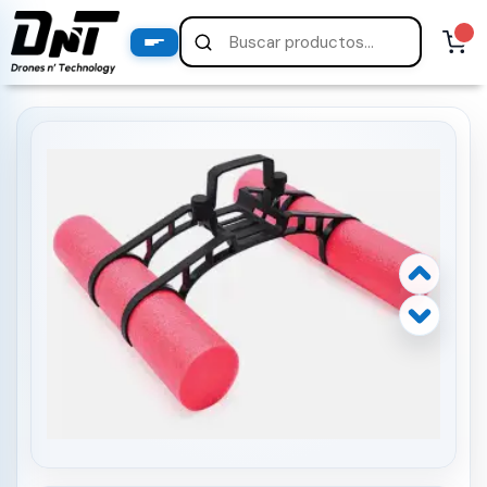
PRODUCTOS
productos destacados