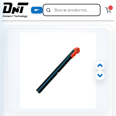
PRODUCTOS
productos destacados