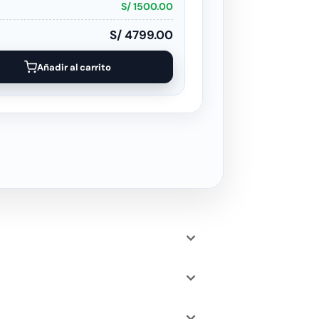
S/ 1500.00
S/ 4799.00
Añadir al carrito