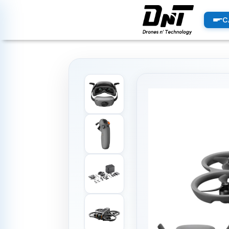
PRODUCTOS
C
productos destacados