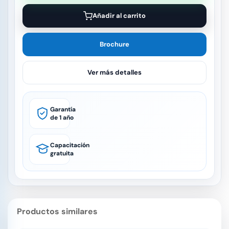
Añadir al carrito
Brochure
Ver más detalles
Garantía
de 1 año
Capacitación
gratuita
Productos similares