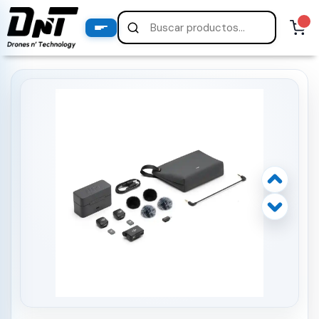
PRODUCTOS
productos destacados