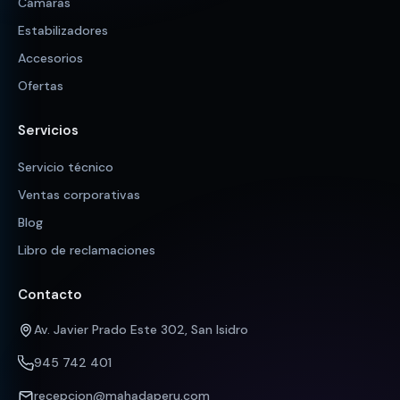
Cámaras
Estabilizadores
Accesorios
Ofertas
Servicios
Servicio técnico
Ventas corporativas
Blog
Libro de reclamaciones
Contacto
Av. Javier Prado Este 302, San Isidro
945 742 401
recepcion@mahadaperu.com