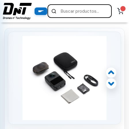
PRODUCTOS
productos destacados