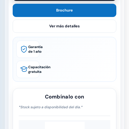
Brochure
Ver más detalles
Garantía
de 1 año
Capacitación
gratuita
Combínalo con
*Stock sujeto a disponibilidad del día.*