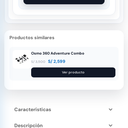
Productos similares
Osmo 360 Adventure Combo
S/
2,599
S/
3,500
Ver producto
Características
Descripción