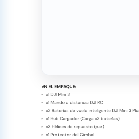
EN EL EMPAQUE:
x1 DJI Mini 3
x1 Mando a distancia DJI RC
x3 Baterías de vuelo inteligente DJI Mini 3 Pl
x1 Hub Cargador (Carga x3 baterías)
x3 Hélices de repuesto (par)
x1 Protector del Gimbal