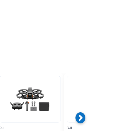
DJI
DJI