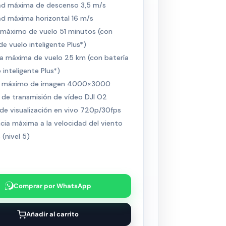
ad máxima de descenso 3,5 m/s
ad máxima horizontal 16 m/s
máximo de vuelo 51 minutos (con
de vuelo inteligente Plus*)
ia máxima de vuelo 25 km (con batería
 inteligente Plus*)
 máximo de imagen 4000×3000
 de transmisión de vídeo DJI O2
de visualización en vivo 720p/30fps
cia máxima a la velocidad del viento
 (nivel 5)
Comprar por WhatsApp
Añadir al carrito