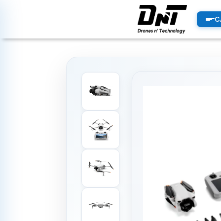
PRODUCTOS
C
productos destacados