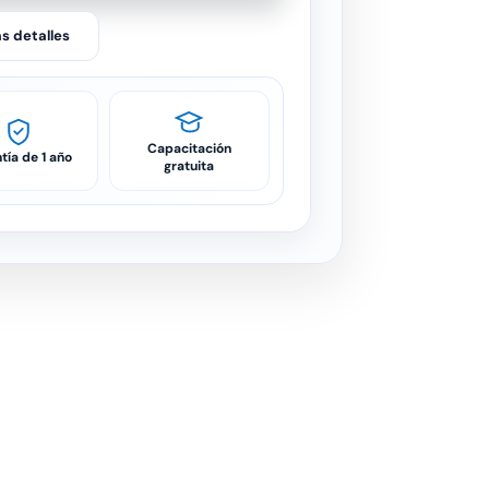
s detalles
Capacitación
tía de 1 año
gratuita