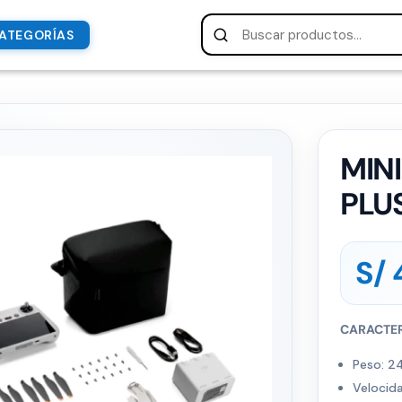
ATEGORÍAS
MINI
PLU
S/
4
CARACTER
Peso: 2
Velocid