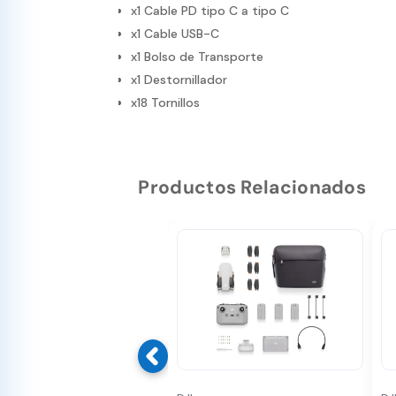
x1 Cable PD tipo C a tipo C
x1 Cable USB-C
x1 Bolso de Transporte
x1 Destornillador
x18 Tornillos
Productos Relacionados