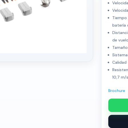
Velocid
Velocid
Tiempo 
batería 
Distanc
de vuelo
Tamaño
Sistema
Calidad 
Resisten
10,7 m/s
Brochure