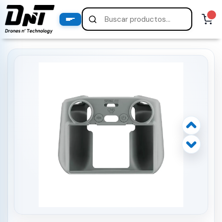
PRODUCTOS
productos destacados