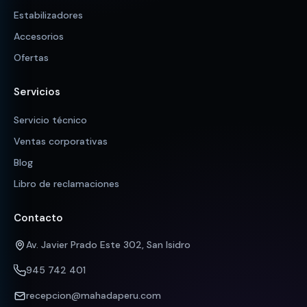
Estabilizadores
Accesorios
Ofertas
Servicios
Servicio técnico
Ventas corporativas
Blog
Libro de reclamaciones
Contacto
Av. Javier Prado Este 302, San Isidro
945 742 401
recepcion@mahadaperu.com