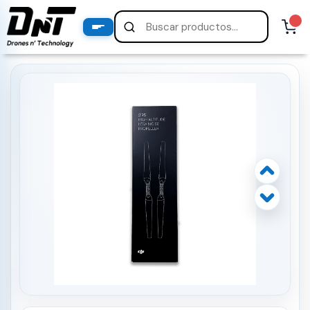
PRODUCTOS
productos destacados