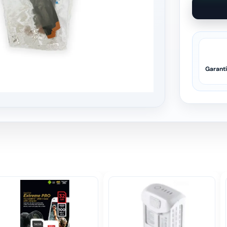
Garant