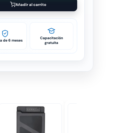
Añadir al carrito
Capacitación
ía de 6 meses
gratuita