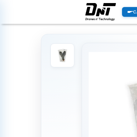
PRODUCTOS
C
productos destacados