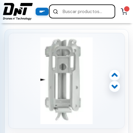
PRODUCTOS
productos destacados