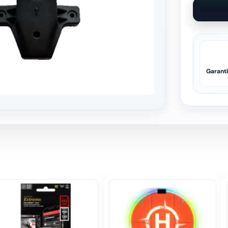
Garant