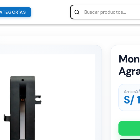
ATEGORÍAS
Mont
Agra
Antes
S/
S/
1