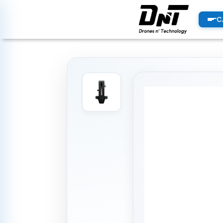
PRODUCTOS
C
productos destacados