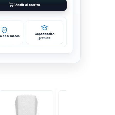
Añadir al carrito
Capacitación
ía de 6 meses
gratuita