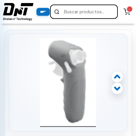
PRODUCTOS
productos destacados