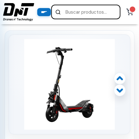
PRODUCTOS
productos destacados