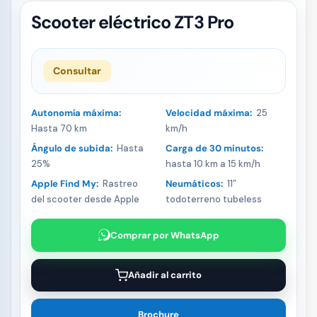
Scooter eléctrico ZT3 Pro
Consultar
Autonomía máxima:
Velocidad máxima:
25
Hasta 70 km
km/h
Ángulo de subida:
Hasta
Carga de 30 minutos:
25%
hasta 10 km a 15 km/h
Apple Find My:
Rastreo
Neumáticos:
11”
del scooter desde Apple
todoterreno tubeless
Comprar por WhatsApp
Añadir al carrito
Brochure