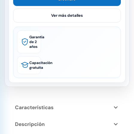
Ver más detalles
Garantía
de 2
años
Capacitación
gratuita
Características
Descripción