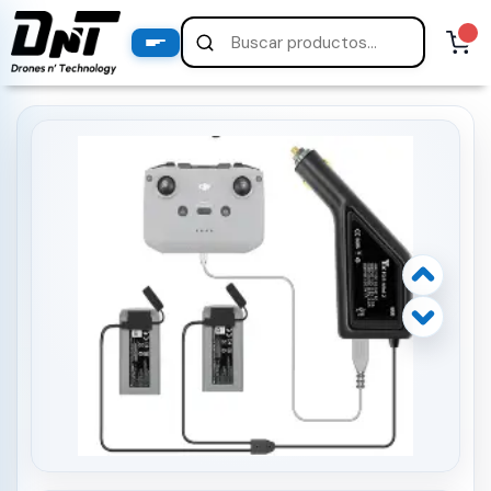
PRODUCTOS
productos destacados