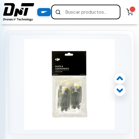
PRODUCTOS
productos destacados