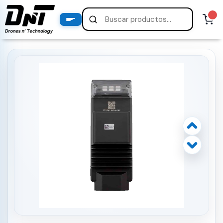
PRODUCTOS
productos destacados