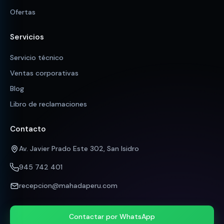
Ofertas
Servicios
Servicio técnico
Ventas corporativas
Blog
Libro de reclamaciones
Contacto
Av. Javier Prado Este 302, San Isidro
945 742 401
recepcion@mahadaperu.com
Contactar por WhatsApp