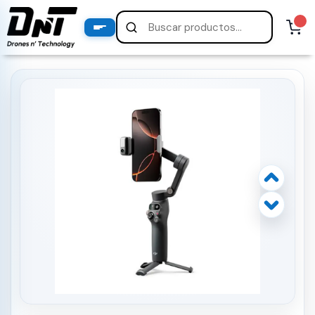
PRODUCTOS
productos destacados