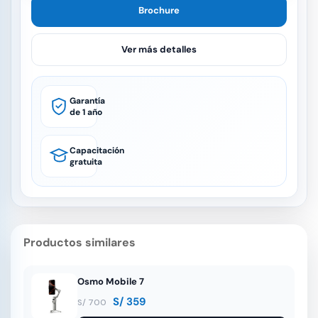
Brochure
Ver más detalles
Garantía
de 1 año
Capacitación
gratuita
Productos similares
Osmo Mobile 7
S/
359
S/
700