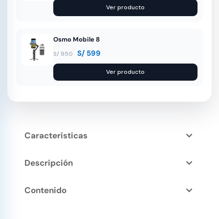
Ver producto
Osmo Mobile 8
S/
599
S/
950
Ver producto
Características
Descripción
Contenido